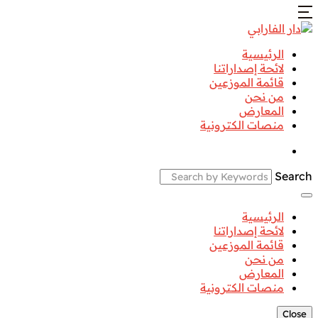
الرئيسية
لائحة إصداراتنا
قائمة الموزعين
من نحن
المعارض
منصات الكترونية
Search
الرئيسية
لائحة إصداراتنا
قائمة الموزعين
من نحن
المعارض
منصات الكترونية
Close