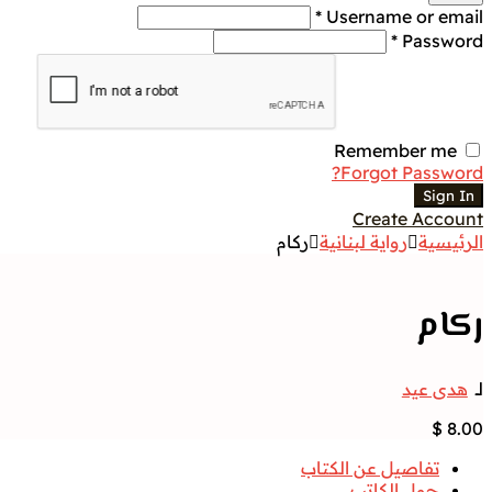
Username or email *
Password *
Remember me
Forgot Password?
Sign In
Create Account
الرئيسية
رواية لبنانية
ركام
ركام
لــ
هدى عيد
$
8.00
تفاصيل عن الكتاب
حول الكاتب