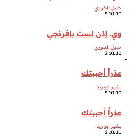
خليل الخوري
$
10.00
وي. إذن لست بإفرنجي
خليل الخوري
$
10.00
عذراً أحببتك
بشير ابو زيد
$
10.00
عذراً أحببتك
بشير ابو زيد
$
10.00