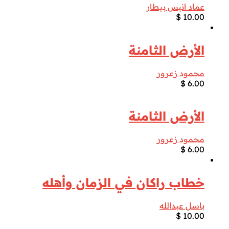
عماد انيس بيطار
$
10.00
الأرض الثامنة
محمود زعرور
$
6.00
الأرض الثامنة
محمود زعرور
$
6.00
خطاب راكان في الزمان وأهله
باسل عبدالله
$
10.00