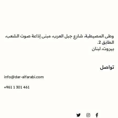
وطى المصيطبة، شارع جبل العرب، مبنى إذاعة صوت الشعب،
الطابق 2.
بيروت، لبنان
تواصل
info@dar-alfarabi.com
+961 1 301 461
تواصل
Twitter
Instagram
Facebook