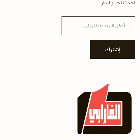
أحدث أخبار الدار.
E
m
a
i
l
*
إشترك