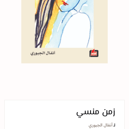
زمن منسي
لــ
أنفال الجبوري