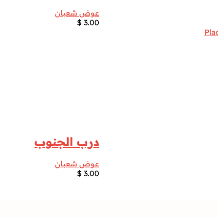
عوض شعبان
$
3.00
درب الجنوب
عوض شعبان
$
3.00