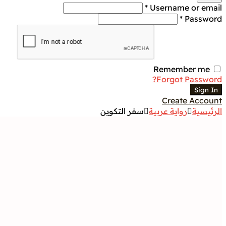
Username or email *
Password *
Remember me
Forgot Password?
Sign In
Create Account
الرئيسية
رواية عربية
سفر التكوين