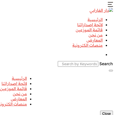
الرئيسية
لائحة إصداراتنا
قائمة الموزعين
من نحن
المعارض
منصات الكترونية
Search
الرئيسية
لائحة إصداراتنا
قائمة الموزعين
من نحن
المعارض
منصات الكتروني
Close