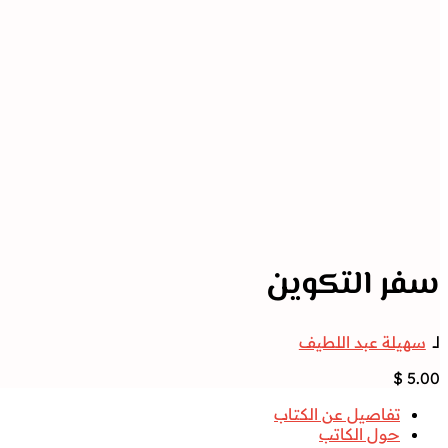
سفر التكوين
لــ
سهيلة عبد اللطيف
$
5.00
تفاصيل عن الكتاب
حول الكاتب