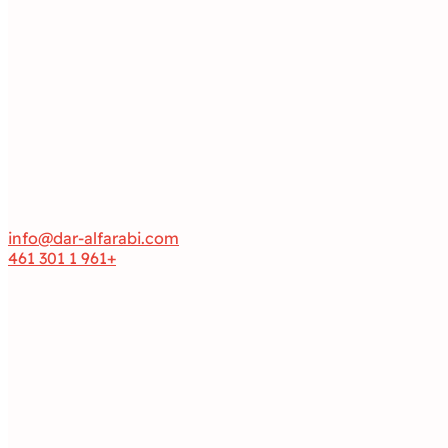
info@dar-alfarabi.com
+961 1 301 461