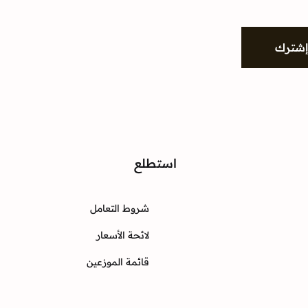
شترك
واصل
استطلع
شروط التعامل
Instagram
Twitter
Facebook
لائحة الأسعار
قائمة الموزعين