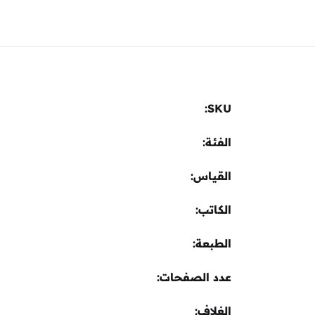
Sign In
Create Account
SKU:
الفئة:
القياس
الكاتب
الطبعة
عدد الصفحات
الغلاف