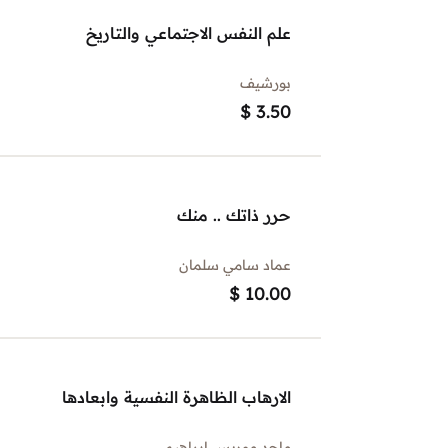
علم النفس الاجتماعي والتاريخ
بورشيف
$
3.50
حرر ذاتك .. منك
عماد سامي سلمان
$
10.00
الارهاب الظاهرة النفسية وابعادها
ماجد موريس ابراهيم