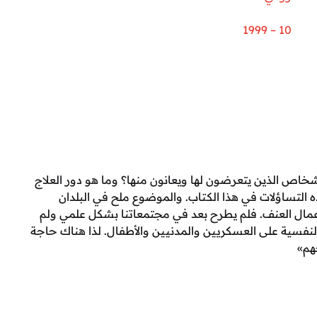
10 – 1999
شخاص الذين يتعرضون لها ويعانون منها؟ وما هو دور العلاج
التساؤلات في هذا الكتاب. والموضوع ملح في البلدان
عمال العنف. فلم يطرح بعد في مجتمعاتنا بشكل علمي ولم
لنفسية على العسكريين والمدنيين والأطفال. لذا هناك حاجة
هم»