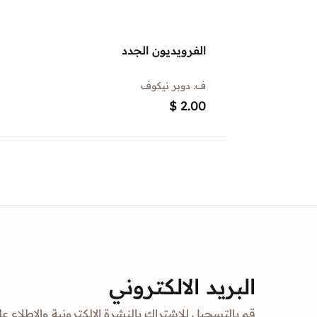
الفرويديون الجدد
ف. دوبر نيكوف
$
2.00
البريد الالكتروني
قم بالتسجيل للاشتراك بالنشرة الالكترونية والاطلاع عل