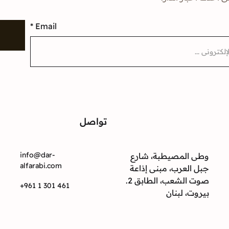
*
Email
إ
تواصل
ت
info@dar-
وطى المصيطبة، شارع
alfarabi.com
جبل العرب، مبنى إذاعة
صوت الشعب، الطابق 2.
+961 1 301 461
بيروت، لبنان