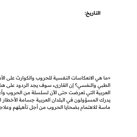
التاريخ
«ما هي الانعكاسات النفسية للحروب والكوارث على الأ
الطبي والنفسي؟ إن القارىء سوف يجد الردود على هذه 
العربية التي تعرضت حتى الآن لسلسلة من الحروب وأ
يدرك المسؤولون في البلدان العربية جسامة الأخطار ا
ماسة للاهتمام بضحايا الحروب من أجل تأهيلهم وعلاج