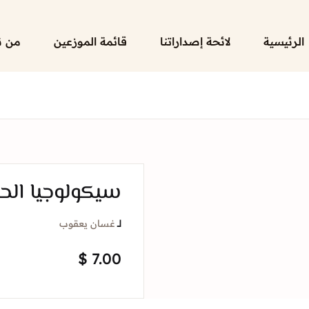
الرئيسية
لائحة إصداراتنا
قائمة الموزعين
من ن
سيكولوجيا الح
لــ
غسان يعقوب
$
7.00