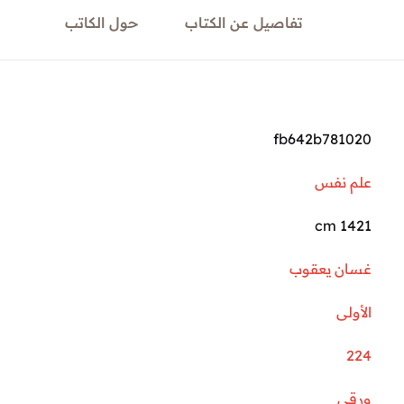
تفاصيل عن الكتاب
حول الكاتب
fb642b781020
علم نفس
1421 cm
غسان يعقوب
الأولى
224
ورقي