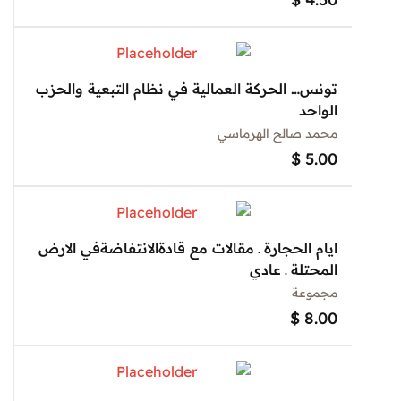
تونس… الحركة العمالية في نظام التبعية والحزب
الواحد
محمد صالح الهرماسي
$
5.00
ايام الحجارة ـ مقالات مع قادةالانتفاضةفي الارض
المحتلة ـ عادي
مجموعة
$
8.00