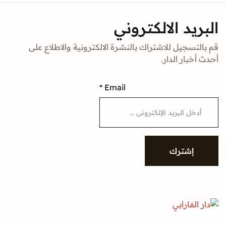
د الالكتروني
جيل للاشتراك بالنشرة الالكترونية والاطلاع على
ار الدار.
*
Email
شترك