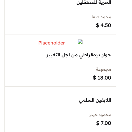
الحرية للمعتقلين
محمد صفا
$
4.50
حوار ديمقراطي من اجل التغيير
مجموعة
$
18.00
اللايقين السلمي
محمود حيدر
$
7.00