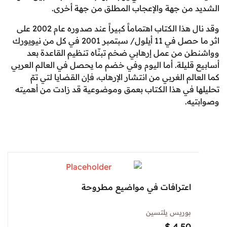
من جهة والإعجاب المطلق من جهة أخرى.
وقد نال هذا الكتاب اهتماماً كبيراً عند صدوره عام 2002 على
اثر ما حصل في 11 أيلول/ سبتمبر 2001 في كل من نيويورك
 من عمل إرهابي ضخم تبنّاه تنظيم القاعدة بعد
قليلة. أما اليوم وفي خضم ما يحصل في العالم العربي
لم الغربي من انتشار الإرهاب، فإن القضايا لتي تمّ
 في هذا الكتاب بعمق وموضوعية قد زادت من أهميته
ه.
اعترافات في مواضيع مطروحة
بوريس يلتسين
$
4.50