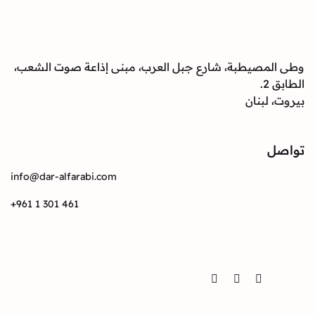
صيطبة، شارع جبل العرب، مبنى إذاعة صوت الشعب،
بنان
info@dar-alfarabi.com
+961 1 301 461
Twitter
Instagram
Facebook