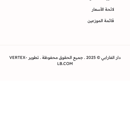
ئحة الأسعار
ئمة الموزعين
دار الفارابي © 2025 . جميع الحقوق محفوظة . تطوير VERTEX-
LB.COM