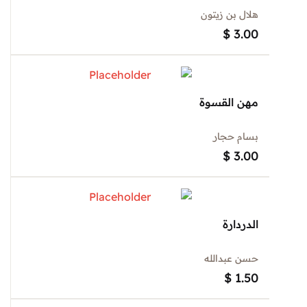
هلال بن زيتون
$
3.00
مهن القسوة
بسام حجار
$
3.00
الدردارة
حسن عبدالله
$
1.50