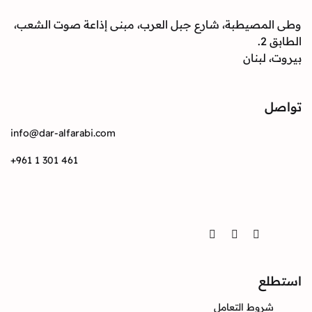
صيطبة، شارع جبل العرب، مبنى إذاعة صوت الشعب،
بنان
info@dar-alfarabi.com
+961 1 301 461
Twitter
Instagram
Facebook
ع
وط التعامل