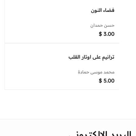
فضاء النون
حسن حمدان
$
3.00
ترانيم على اوتار القلب
محمد موسى حمادة
$
5.00
د الالكتروني