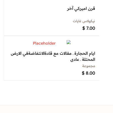
قرن اميركي آخر
نيكولاس غايات
$
7.00
ايام الحجارة ـ مقالات مع قادةالانتفاضةفي الارض
المحتلة ـ عادي
مجموعة
$
8.00