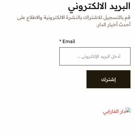
د الالكتروني
جيل للاشتراك بالنشرة الالكترونية والاطلاع على
ار الدار.
*
Email
شترك