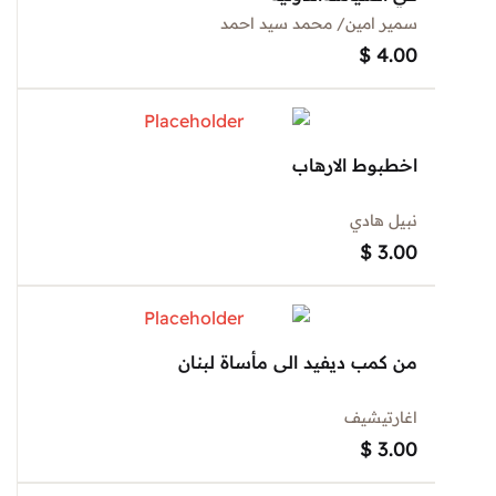
سمير امين/ محمد سيد احمد
$
4.00
اخطبوط الارهاب
نبيل هادي
$
3.00
من كمب ديفيد الى مأساة لبنان
اغارتيشيف
$
3.00