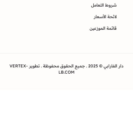
وط التعامل
ئحة الأسعار
ئمة الموزعين
دار الفارابي © 2025 . جميع الحقوق محفوظة . تطوير VERTEX-
LB.COM