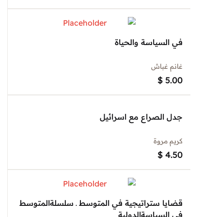
في السياسة والحياة
غانم غباش
$
5.00
جدل الصراع مع اسرائيل
كريم مروة
$
4.50
قضايا ستراتيجية في المتوسط ـ سلسلةالمتوسط
في السياسةالدولية