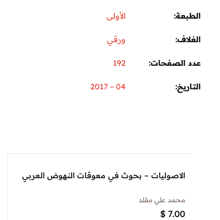
عة
الأولى
اف
ورقي
 الصفحات
192
ريخ
04 – 2017
الاصوليات – بحوث في معوقات النهوض العربي
محمد علي مقلد
$
7.00