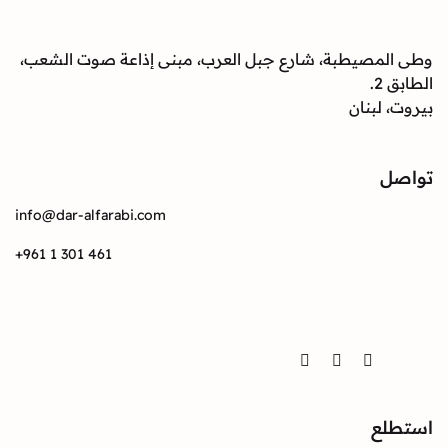
صيطبة، شارع جبل العرب، مبنى إذاعة صوت الشعب،
بنان
info@dar-alfarabi.com
+961 1 301 461
Twitter
Instagram
Facebook
ع