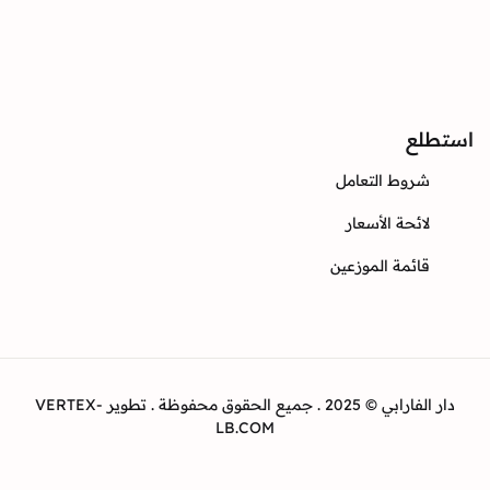
Instagram
Twitter
Facebook
ع
وط التعامل
ئحة الأسعار
ئمة الموزعين
دار الفارابي © 2025 . جميع الحقوق محفوظة . تطوير VERTEX-
LB.COM