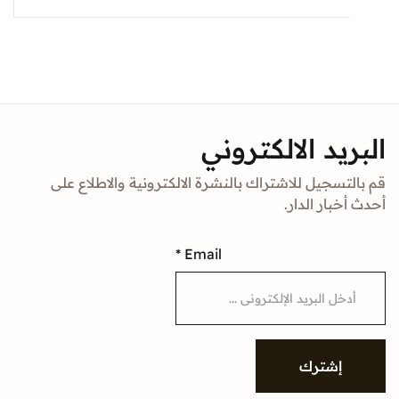
د الالكتروني
جيل للاشتراك بالنشرة الالكترونية والاطلاع على
ار الدار.
*
Email
شترك