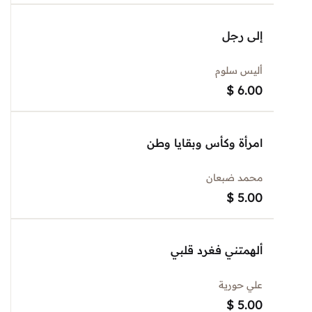
إلى رجل
أليس سلوم
$
6.00
امرأة وكأس وبقايا وطن
محمد ضبعان
$
5.00
ألهمتني فغرد قلبي
علي حورية
$
5.00