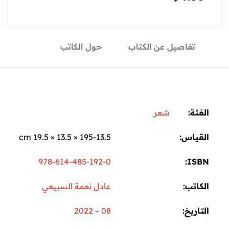
Sign In
تفاصيل عن الكتاب
حول الكاتب
Create Account
ة:
شعر
ياس
195-13.5 × 13.5 × 19.5 cm
978-614-485-192-0
I
تب
عادل نعمة السبيعي
ريخ
08 – 2022