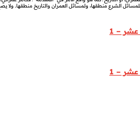
. فلمسائل الشرع منطقها، ولمسائل العمران والتاريخ منطقها. ولا ي
عشر – 1
عشر – 1