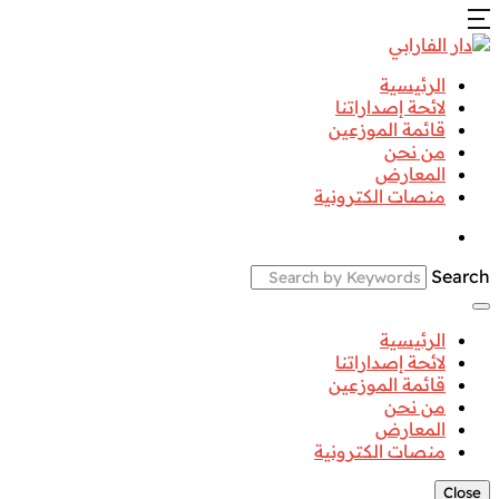
الرئيسية
لائحة إصداراتنا
قائمة الموزعين
من نحن
المعارض
منصات الكترونية
Search
الرئيسية
لائحة إصداراتنا
قائمة الموزعين
من نحن
المعارض
منصات الكترونية
Close