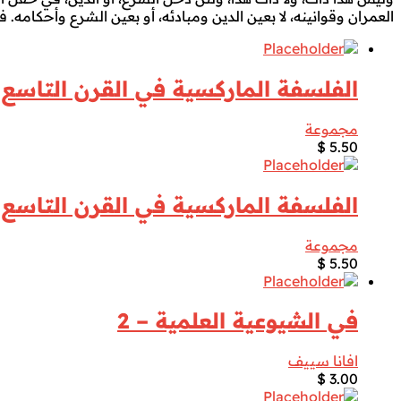
العمران وقوانينه، لا بعين الدين ومبادئه، أو بعين الشرع وأحكامه
الفلسفة الماركسية في القرن التاسع 
مجموعة
$
5.50
الفلسفة الماركسية في القرن التاسع 
مجموعة
$
5.50
في الشيوعية العلمية – 2
افانا سييف
$
3.00