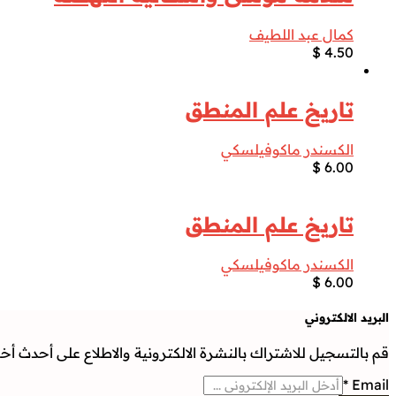
كمال عبد اللطيف
$
4.50
تاريخ علم المنطق
الكسندر ماكوفيلسكي
$
6.00
تاريخ علم المنطق
الكسندر ماكوفيلسكي
$
6.00
البريد الالكتروني
قم بالتسجيل للاشتراك بالنشرة الالكترونية والاطلاع على أحدث أخبار
*
Email