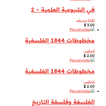
في الشيوعية العلمية – 2
افانا سييف
$
3.00
مخطوطات 1844 الفلسفية
انجلس
$
2.00
مخطوطات 1844 الفلسفية
انجلس
$
2.00
الفلسفة وفلسفة التاريخ