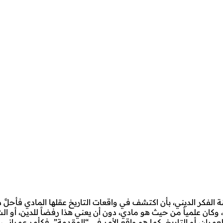
ة الفكر الديني، بأن اكتشف في واقعات التاريخ عقلها المادي فأحلَّ 
، وكان علمياً من حيث هو مادي، دون أن يعني هذا رفضاً للدين، أو الش
ان، أو التاريخ ـ كما هو واقع الأمر في “المقدمة” ـ فكأمر عمراني، أ