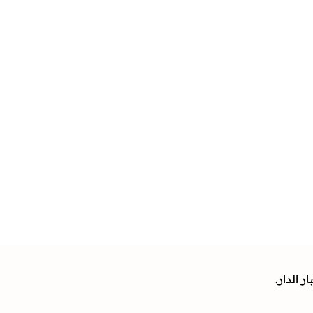
 الدار.