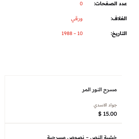
 الصفحات
0
اف
ورقي
ريخ
10 – 1988
مسرح النور المر
جواد الاسدي
$
15.00
خشبة النص – نصوص مسرحية