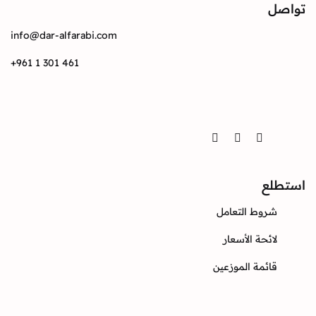
info@dar-alfarabi.com
+961 1 301 461
Twitter
Instagram
Facebook
ع
وط التعامل
ئحة الأسعار
ئمة الموزعين