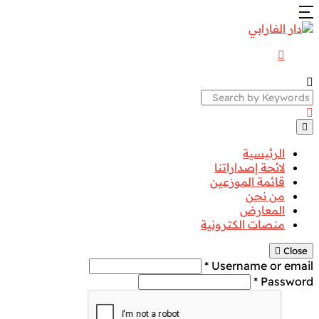
Search
الرئيسية
لائحة إصداراتنا
قائمة الموزعين
من نحن
المعارض
منصات الكترونية
Close
Username or email *
Password *