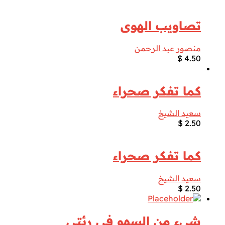
تصاويب الهوى
منصور عبد الرحمن
$
4.50
كما تفكر صحراء
سعيد الشيخ
$
2.50
كما تفكر صحراء
سعيد الشيخ
$
2.50
شيء من السهو في رئتي