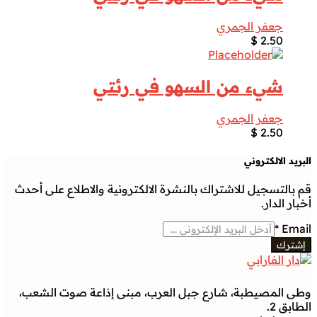
جعفر الجمري
$
2.50
شيء من السهو في رئتي
جعفر الجمري
$
2.50
البريد الالكتروني
قم بالتسجيل للاشتراك بالنشرة الالكترونية والاطلاع على أحدث
أخبار الدار.
*
Email
إشترك
وطى المصيطبة، شارع جبل العرب، مبنى إذاعة صوت الشعب،
الطابق 2.