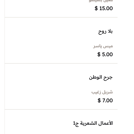
$
15.00
بلا روح
ميس ياسر
$
5.00
جرح الوطن
شربل زغيب
$
7.00
الأعمال الشعرية ج1