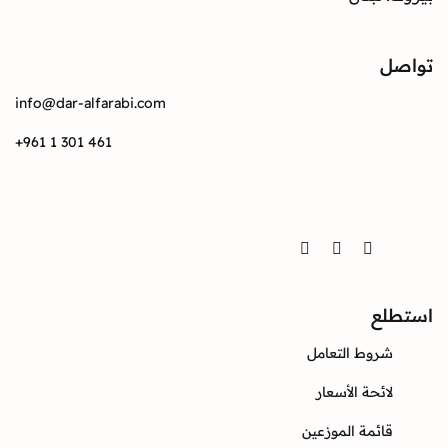
info@dar-alfarabi.com
+961 1 301 461
Twitter
Instagram
Facebook
ع
وط التعامل
ئحة الأسعار
ئمة الموزعين