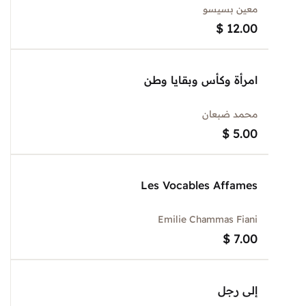
معين بسيسو
$
12.00
امرأة وكأس وبقايا وطن
محمد ضبعان
$
5.00
Les Vocables Affames
Emilie Chammas Fiani
$
7.00
إلى رجل