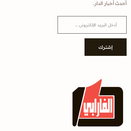
أحدث أخبار الدار.
E
m
a
i
l
*
إشترك