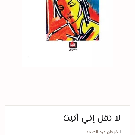
لا تقل إني أتيت
لــ
ذوقان عبد الصمد