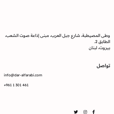
وطى المصيطبة، شارع جبل العرب، مبنى إذاعة صوت الشعب،
الطابق 2.
بيروت، لبنان
تواصل
info@dar-alfarabi.com
+961 1 301 461
تواصل
Twitter
Instagram
Facebook