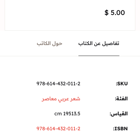
$
5.00
تفاصيل عن الكتاب
حول الكاتب
978-614-432-011-2
SKU:
الفئة:
شعر عربي معاصر
القياس
19513.5 cm
978-614-432-011-2
ISBN