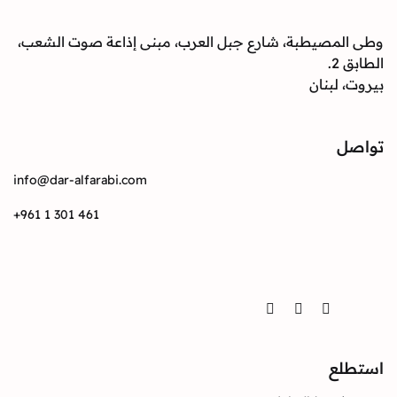
صيطبة، شارع جبل العرب، مبنى إذاعة صوت الشعب،
بنان
info@dar-alfarabi.com
+961 1 301 461
Twitter
Instagram
Facebook
ع