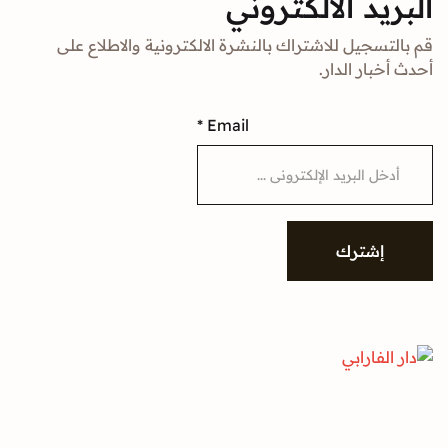
د الالكتروني
جيل للاشتراك بالنشرة الالكترونية والاطلاع على
ار الدار.
*
Email
شترك