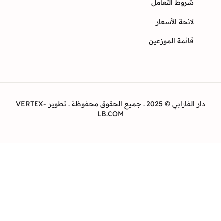
وط التعامل
ئحة الأسعار
ئمة الموزعين
دار الفارابي © 2025 . جميع الحقوق محفوظة . تطوير VERTEX-
LB.COM