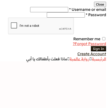
Close
Username or email *
Password *
Remember me
Forgot Password?
Sign In
Create Account
الرئيسية
رواية عالمية
ماذا فعلت بأطفالك يا أبي