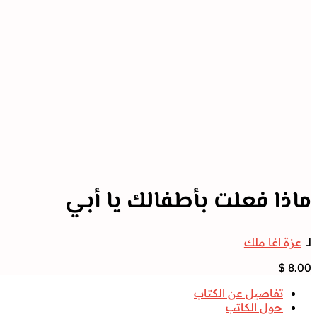
ماذا فعلت بأطفالك يا أبي
لــ
عزة اغا ملك
$
8.00
تفاصيل عن الكتاب
حول الكاتب