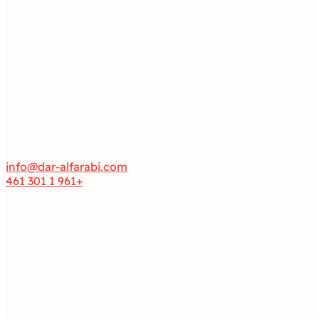
info@dar-alfarabi.com
+961 1 301 461