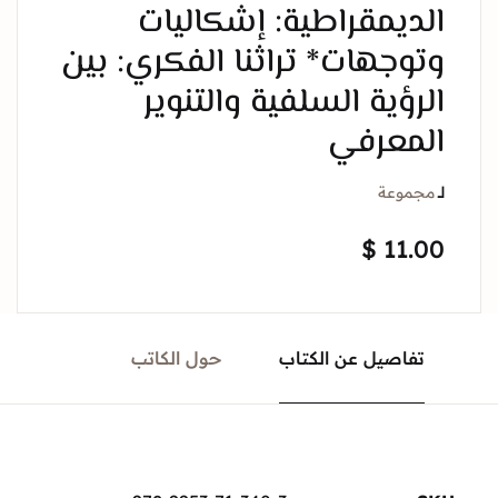
الديمقراطية: إشكاليات
وتوجهات* تراثنا الفكري: بين
الرؤية السلفية والتنوير
المعرفي
لــ
مجموعة
$
11.00
تفاصيل عن الكتاب
حول الكاتب