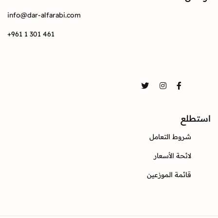
info@dar-alfarabi.com
+961 1 301 461
تواصل
Twitter
Instagram
Facebook
استطلع
شروط التعامل
لائحة الأسعار
قائمة الموزعين