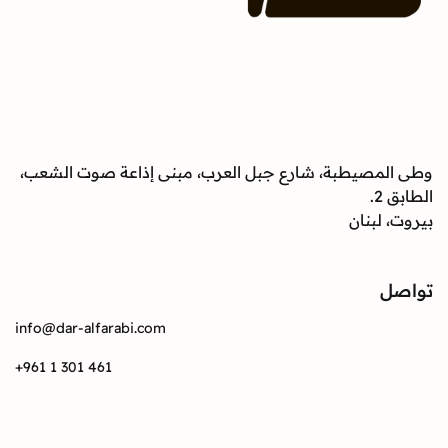
وطى المصيطبة، شارع جبل العرب، مبنى إذاعة صوت الشعب،
الطابق 2.
بيروت، لبنان
تواصل
info@dar-alfarabi.com
+961 1 301 461
تواصل