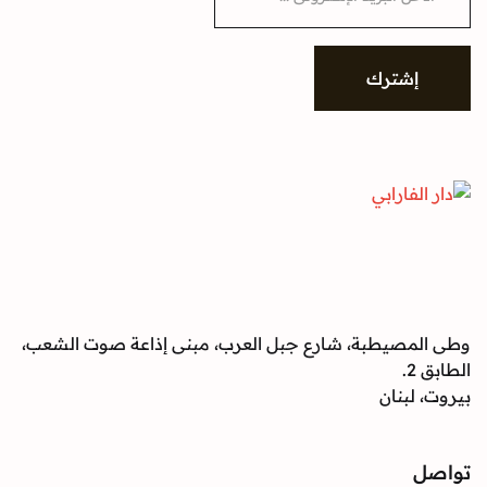
a
i
l
*
إشترك
وطى المصيطبة، شارع جبل العرب، مبنى إذاعة صوت الشعب،
الطابق 2.
بيروت، لبنان
تواصل