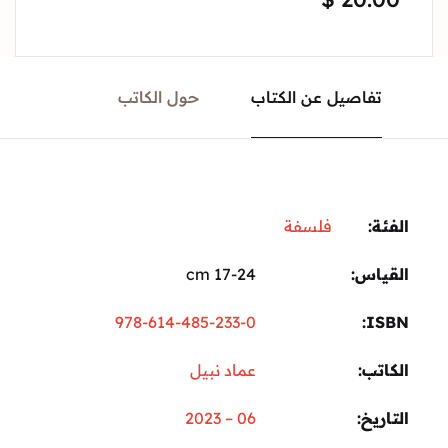
تفاصيل عن الكتاب
حول الكاتب
الفئة:
فلسفة
القياس
17-24 cm
978-614-485-233-0
ISBN
الكاتب
عماد نبيل
التاريخ
06 – 2023