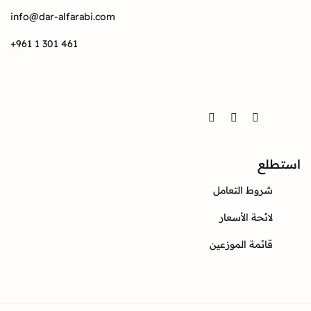
info@dar-alfarabi.com
+961 1 301 461
تواصل
Twitter
Instagram
Facebook
استطلع
شروط التعامل
لائحة الأسعار
قائمة الموزعين