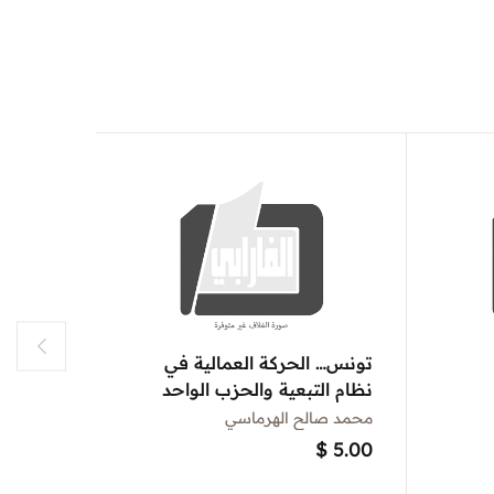
تونس… الحركة العمالية في
الحرية ل
نظام التبعية والحزب الواحد
محمد صالح الهرماسي
محمد صف
$
4.50
$
5.00