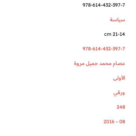
978-614-432-397-7
سياسة
21-14 cm
978-614-432-397-7
عصام محمد جميل مروة
الأولى
ورقي
248
08 – 2016