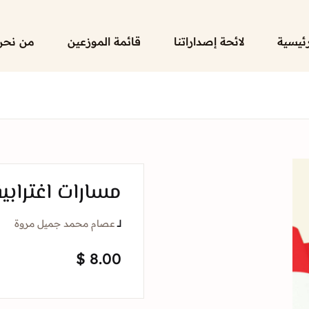
رئيسية
لائحة إصداراتنا
قائمة الموزعين
من نحن
مسارات اغترابية
لــ
عصام محمد جميل مروة
$
8.00