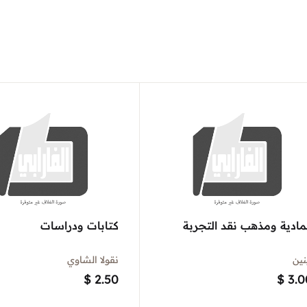
مادية ومذهب نقد التجربة
كتابات ودراسات
نين
نقولا الشاوي
$
2.50
$
3.0