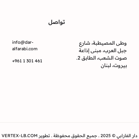
تواصل
ت
info@dar-
وطى المصيطبة، شارع
alfarabi.com
جبل العرب، مبنى إذاعة
صوت الشعب، الطابق 2.
+961 1 301 461
بيروت، لبنان
دار الفارابي © 2025 . جميع الحقوق محفوظة . تطوير VERTEX-LB.COM