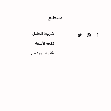
واصل
استطلع
شروط التعامل
Twitter
Instagram
Facebook
لائحة الأسعار
قائمة الموزعين