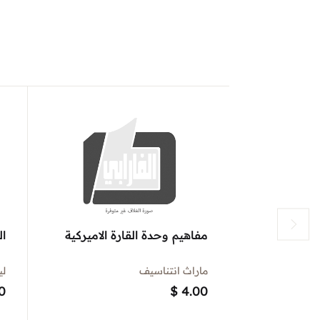
مفاهيم وحدة القارة الاميركية
ال
ماراث انتناسيف
لي
0
$
4.00