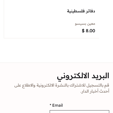
دفاتر فلسطينية
معين بسيسو
$
8.00
د الالكتروني
جيل للاشتراك بالنشرة الالكترونية والاطلاع على
ار الدار.
*
Email