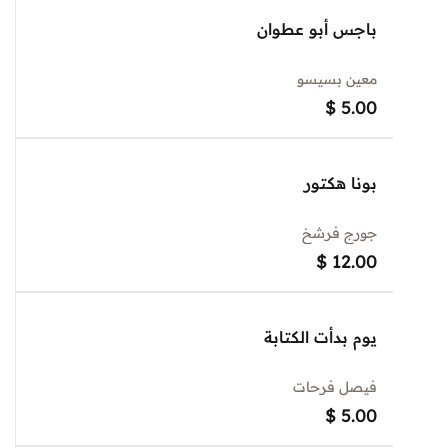
باجس أبو عطوان
معين بسيسو
$
5.00
بونا هكتور
جورج فرشخ
$
12.00
يوم بدأت الكتابة
فيصل فرحات
$
5.00