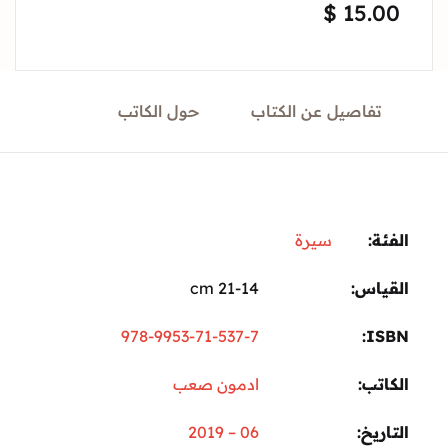
$
15.
Sign In
Create Account
تفاصيل عن الكتاب
حول الكاتب
ة:
سيرة
ياس
21-14 cm
978-9953-71-537-7
I
تب
ادمون صعب
ريخ
06 – 2019