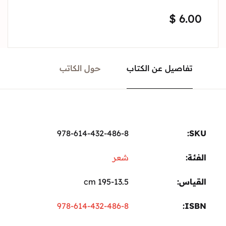
$
6.00
تفاصيل عن الكتاب
حول الكاتب
978-614-432-486-8
SKU:
الفئة:
شعر
القياس
195-13.5 cm
978-614-432-486-8
ISBN