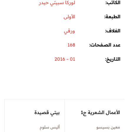
الكاتب
لوركا سبيتي حيدر
الطبعة
الأولى
الغلاف
ورقي
عدد الصفحات
168
التاريخ
01 – 2016
الأعمال الشعرية ج1
بيتي قصيدة
معين بسيسو
أليس سلوم