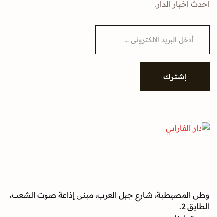
أحدث أخبار الدار.
E
m
a
i
l
*
إشترك
وطى المصيطبة، شارع جبل العرب، مبنى إذاعة صوت الشعب،
الطابق 2.