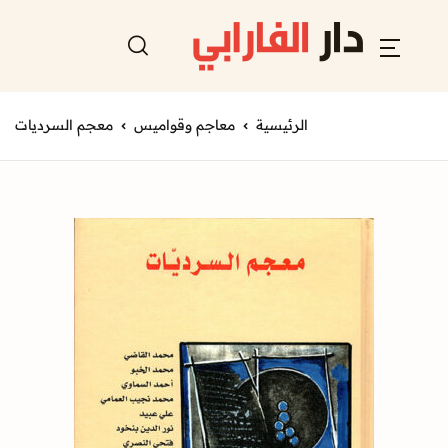
الرئيسية
معاجم وقواميس
معجم السرديات