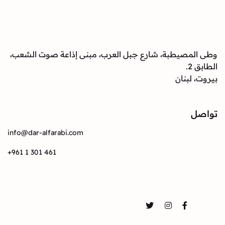
وطى المصيطبة، شارع جبل العرب، مبنى إذاعة صوت الشعب،
الطابق 2.
بيروت، لبنان
تواصل
info@dar-alfarabi.com
+961 1 301 461
تواصل
Twitter
Instagram
Facebook