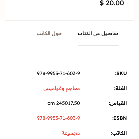
$
20.00
تفاصيل عن الكتاب
حول الكاتب
978-9953-71-603-9
SKU:
الفئة:
معاجم وقواميس
القياس
245017.50 cm
978-9953-71-603-9
ISBN
الكاتب
مجموعة