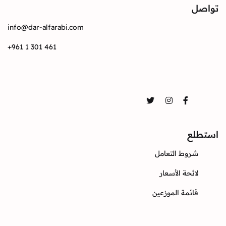
تواصل
info@dar-alfarabi.com
+961 1 301 461
تواصل
Twitter
Instagram
Facebook
استطلع
شروط التعامل
لائحة الأسعار
قائمة الموزعين