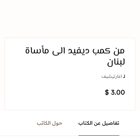
من كمب ديفيد الى مأساة
لبنان
لــ
اغارتيشيف
$
3.00
تفاصيل عن الكتاب
حول الكاتب