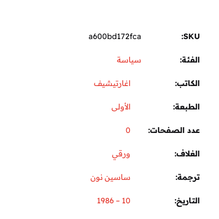
a600bd172fca
SKU:
الفئة:
سياسة
الكاتب
اغارتيشيف
الطبعة
الأولى
عدد الصفحات
0
الغلاف
ورقي
ترجمة
ساسين نون
التاريخ
10 – 1986