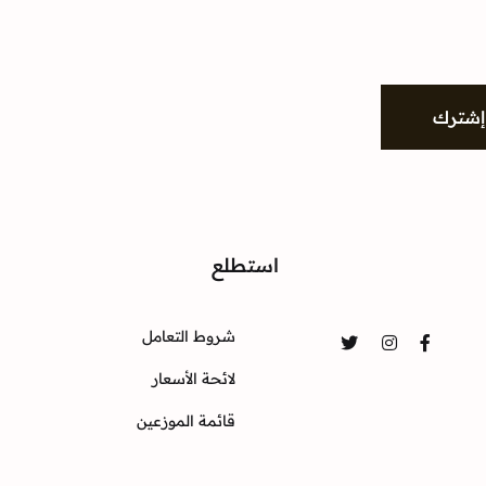
إشترك
واصل
استطلع
شروط التعامل
Twitter
Instagram
Facebook
لائحة الأسعار
قائمة الموزعين