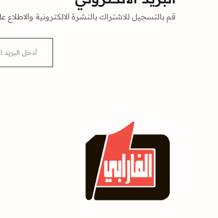
قم بالتسجيل للاشتراك بالنشرة الالكترونية والاطلاع عل
E
m
a
i
l
*