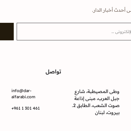
ى أحدث أخبار الدار.
تواصل
ت
info@dar-
وطى المصيطبة، شارع
alfarabi.com
جبل العرب، مبنى إذاعة
صوت الشعب، الطابق 2.
+961 1 301 461
بيروت، لبنان