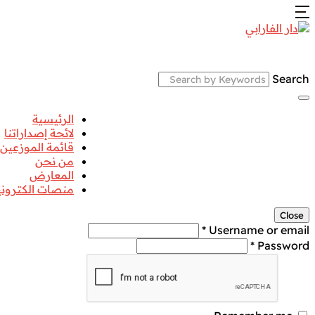
الرئيسية
لائحة إصداراتنا
قائمة الموزعين
من نحن
المعارض
منصات الكترونية