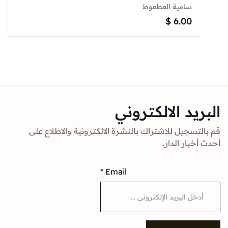
سامية العطعوط
$
6.00
د الالكتروني
جيل للاشتراك بالنشرة الالكترونية والاطلاع على
ار الدار.
*
Email