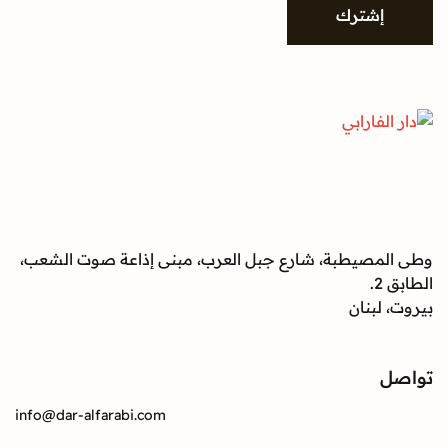
شترك
صيطبة، شارع جبل العرب، مبنى إذاعة صوت الشعب،
بنان
info@dar-alfarabi.com