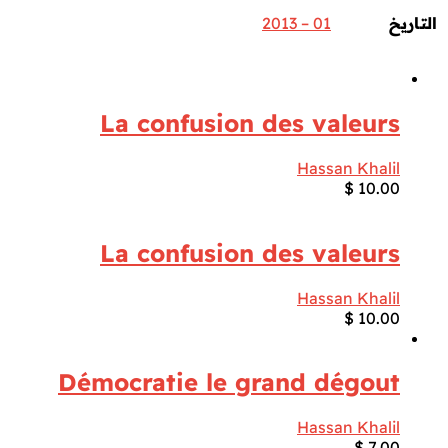
التاريخ
01 – 2013
La confusion des valeurs
Hassan Khalil
$
10.00
La confusion des valeurs
Hassan Khalil
$
10.00
Démocratie le grand dégout
Hassan Khalil
$
7.00