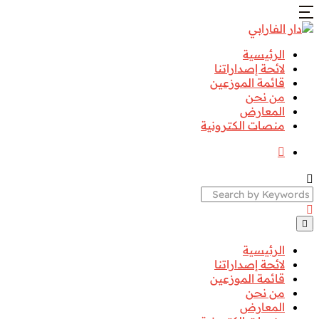
الرئيسية
لائحة إصداراتنا
قائمة الموزعين
من نحن
المعارض
منصات الكترونية
Search
الرئيسية
لائحة إصداراتنا
قائمة الموزعين
من نحن
المعارض