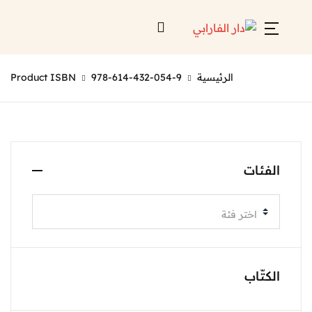
الرئيسية
978-614-432-054-9
Product ISBN
الفئات
اختر فئة
الكتّاب