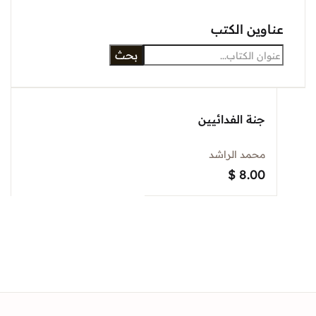
عناوين الكتب
بحث
جنة الفدائيين
محمد الراشد
$
8.00