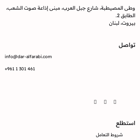
وطى المصيطبة، شارع جبل العرب، مبنى إذاعة صوت الشعب،
الطابق 2.
بيروت، لبنان
تواصل
info@dar-alfarabi.com
+961 1 301 461
تواصل
Twitter
Instagram
Facebook
استطلع
شروط التعامل