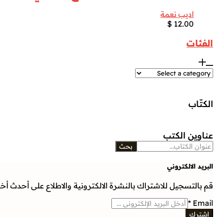
اديب نعمة
$
12.00
الفئات
الكتّاب
عناوين الكتب
بحث
البريد الالكتروني
قم بالتسجيل للاشتراك بالنشرة الالكترونية والاطلاع على أحدث أخبار
*
Email
إشترك