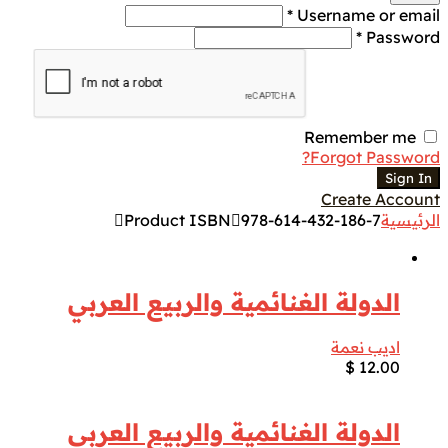
Username or email *
Password *
Remember me
Forgot Password?
Sign In
Create Account
الرئيسية
978-614-432-186-7
Product ISBN
الدولة الغنائمية والربيع العربي
اديب نعمة
$
12.00
الدولة الغنائمية والربيع العربي