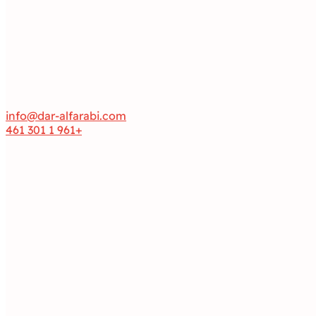
info@dar-alfarabi.com
+961 1 301 461