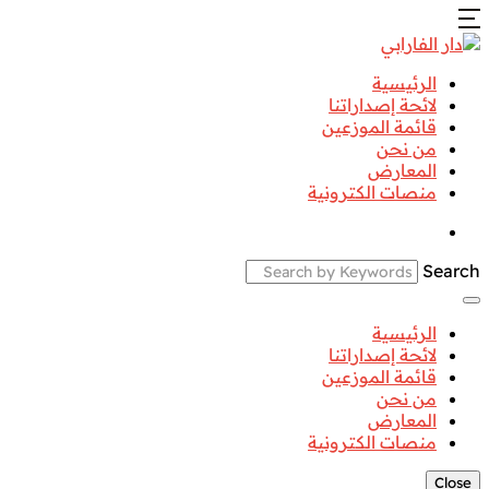
الرئيسية
لائحة إصداراتنا
قائمة الموزعين
من نحن
المعارض
منصات الكترونية
Search
الرئيسية
لائحة إصداراتنا
قائمة الموزعين
من نحن
المعارض
منصات الكترونية
Close