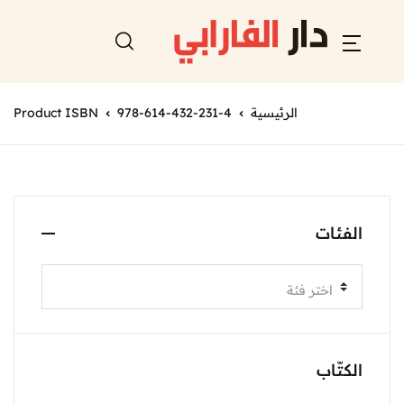
الرئيسية
978-614-432-231-4
Product ISBN
الفئات
اختر فئة
الكتّاب