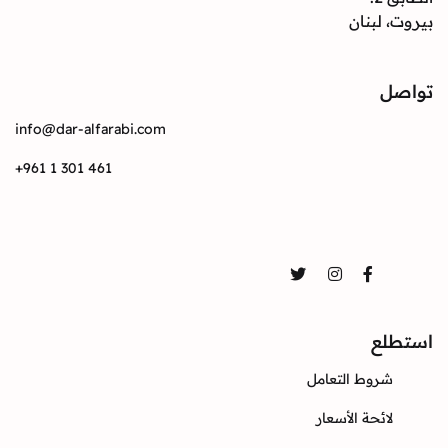
بيروت، لبنان
تواصل
info@dar-alfarabi.com
+961 1 301 461
تواصل
Twitter
Instagram
Facebook
استطلع
شروط التعامل
لائحة الأسعار