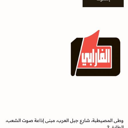
وطى المصيطبة، شارع جبل العرب، مبنى إذاعة صوت الشعب،
الطابق 2.