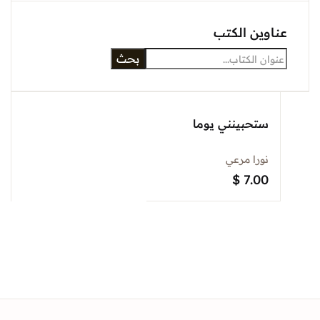
Sign In
وين الكتب
بحث
Create Account
ستحبينني يوما
نورا مرعي
$
7.00