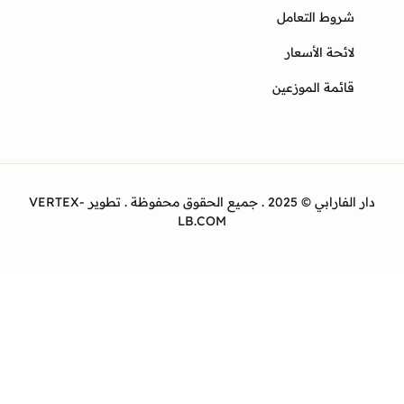
وط التعامل
ئحة الأسعار
ئمة الموزعين
دار الفارابي © 2025 . جميع الحقوق محفوظة . تطوير VERTEX-
LB.COM