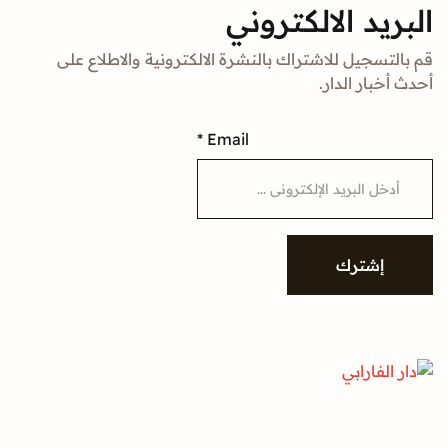
د الالكتروني
جيل للاشتراك بالنشرة الالكترونية والاطلاع على
ار الدار.
*
Email
شترك