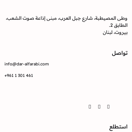
صيطبة، شارع جبل العرب، مبنى إذاعة صوت الشعب،
بنان
info@dar-alfarabi.com
+961 1 301 461
Twitter
Instagram
Facebook
ع