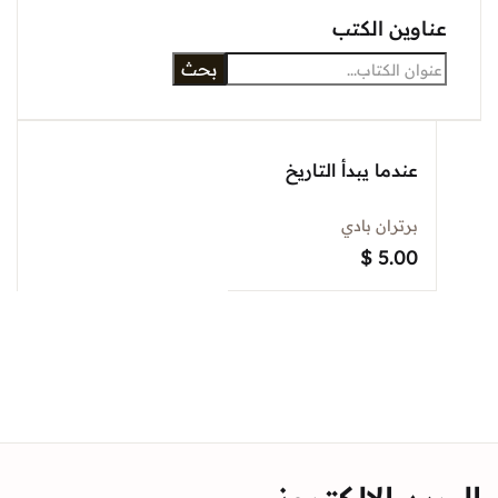
Sign In
وين الكتب
بحث
Create Account
عندما يبدأ التاريخ
برتران بادي
$
5.00