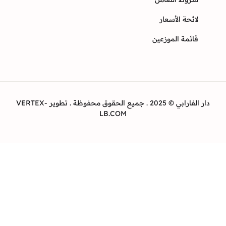
ئحة الأسعار
ئمة الموزعين
دار الفارابي © 2025 . جميع الحقوق محفوظة . تطوير VERTEX-
LB.COM