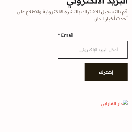
د الالكتروني
جيل للاشتراك بالنشرة الالكترونية والاطلاع على
ار الدار.
*
Email
شترك