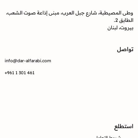
صيطبة، شارع جبل العرب، مبنى إذاعة صوت الشعب،
بنان
info@dar-alfarabi.com
+961 1 301 461
Instagram
Twitter
Facebook
ع
وط التعامل