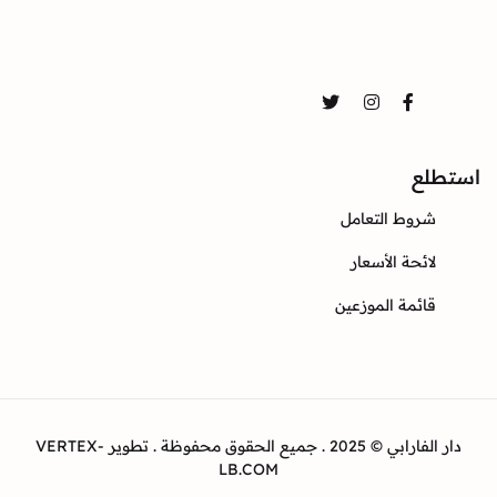
تواصل
Twitter
Instagram
Facebook
استطلع
شروط التعامل
لائحة الأسعار
قائمة الموزعين
دار الفارابي © 2025 . جميع الحقوق محفوظة . تطوير VERTEX-
LB.COM