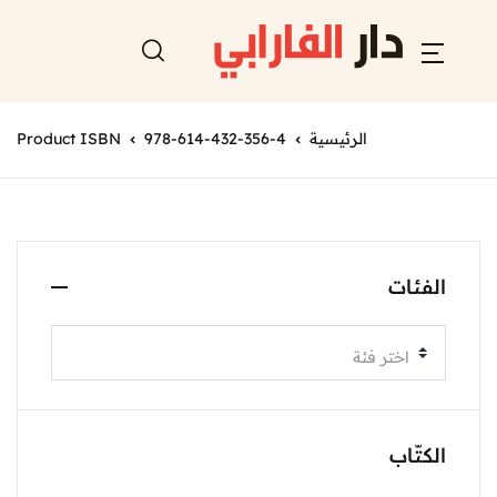
الرئيسية
978-614-432-356-4
Product ISBN
الفئات
اختر فئة
الكتّاب