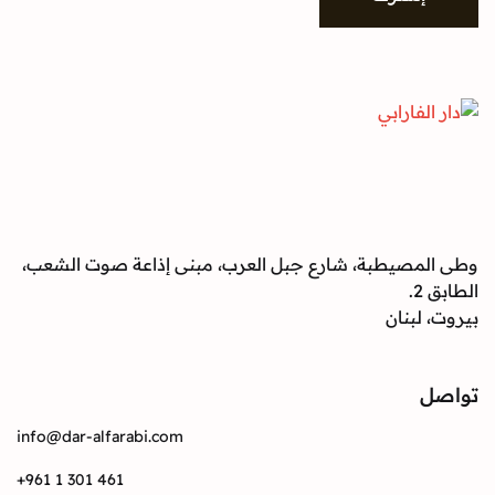
وطى المصيطبة، شارع جبل العرب، مبنى إذاعة صوت الشعب،
الطابق 2.
بيروت، لبنان
تواصل
info@dar-alfarabi.com
+961 1 301 461