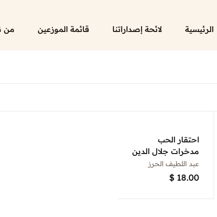
الرئيسية
لائحة إصداراتنا
قائمة الموزعين
من ن
احتقار الحب
مدخرات جلال الدين
الرومي لداعش
عبد اللطيف الحرز
$
18.00