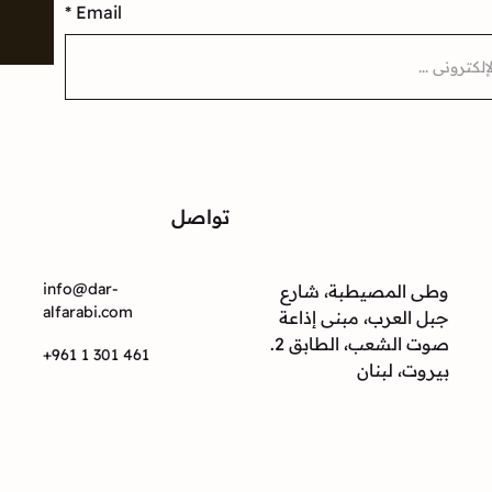
*
Email
إ
تواصل
ت
info@dar-
وطى المصيطبة، شارع
alfarabi.com
جبل العرب، مبنى إذاعة
صوت الشعب، الطابق 2.
+961 1 301 461
بيروت، لبنان