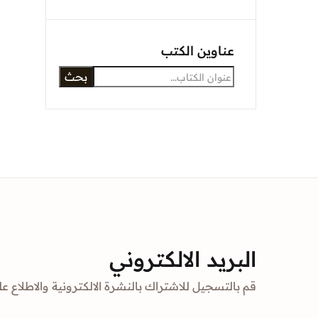
Sign In
عناوين الكتب
بحث
Create Account
البريد الالكتروني
قم بالتسجيل للاشتراك بالنشرة الالكترونية والاطلاع عل