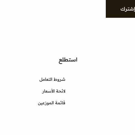
شترك
واصل
استطلع
شروط التعامل
Instagram
Twitter
Facebook
لائحة الأسعار
قائمة الموزعين