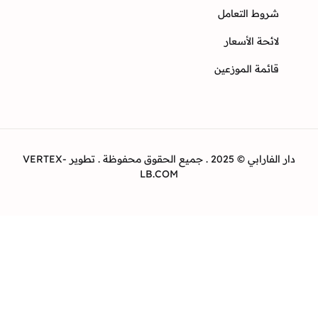
وط التعامل
ئحة الأسعار
ئمة الموزعين
دار الفارابي © 2025 . جميع الحقوق محفوظة . تطوير VERTEX-
LB.COM