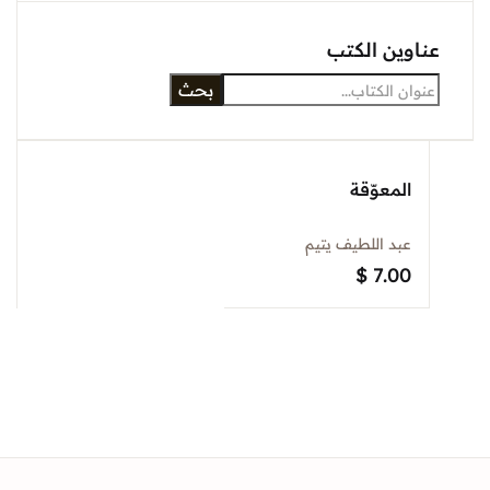
Sign In
وين الكتب
بحث
Create Account
المعوّقة
عبد اللطيف يتيم
$
7.00