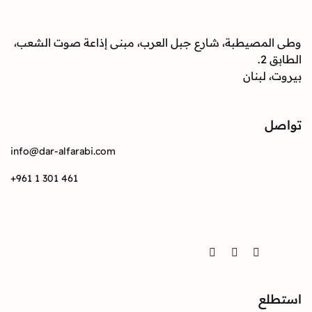
صيطبة، شارع جبل العرب، مبنى إذاعة صوت الشعب،
بنان
info@dar-alfarabi.com
+961 1 301 461
Twitter
Instagram
Facebook
ع