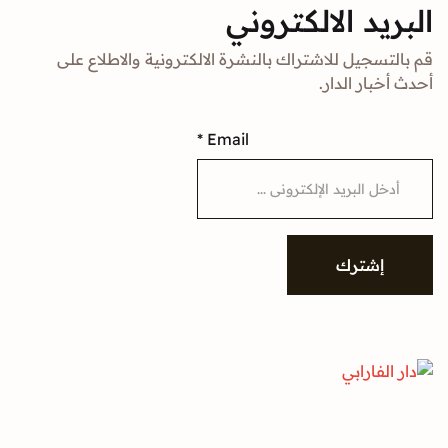
د الالكتروني
جيل للاشتراك بالنشرة الالكترونية والاطلاع على
ار الدار.
*
Email
شترك