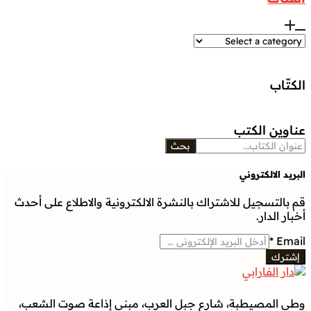
الكتّاب
عناوين الكتب
بحث
البريد الالكتروني
قم بالتسجيل للاشتراك بالنشرة الالكترونية والاطلاع على أحدث
أخبار الدار.
*
Email
إشترك
وطى المصيطبة، شارع جبل العرب، مبنى إذاعة صوت الشعب،