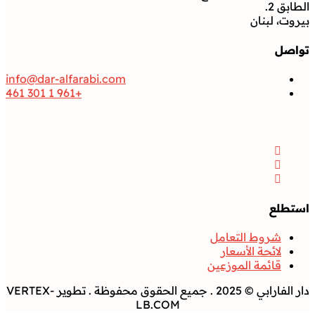
الطابق 2.
بيروت، لبنان
تواصل
info@dar-alfarabi.com
+961 1 301 461
تواصل
Facebook
Instagram
Twitter
استطلع
شروط التعامل
لائحة الأسعار
قائمة الموزعين
دار الفارابي © 2025 . جميع الحقوق محفوظة . تطوير VERTEX-
LB.COM