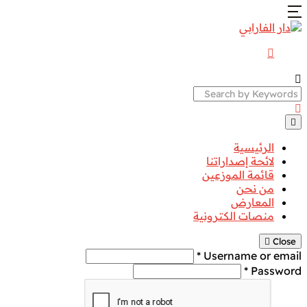
Search
الرئيسية
لائحة إصداراتنا
قائمة الموزعين
من نحن
المعارض
منصات الكترونية
Close
Username or email *
Password *