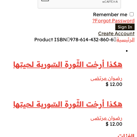
Remember me
Forgot Password?
Sign In
Create Account
الرئيسية
978-614-432-860-6
Product ISBN
هكذا أرخت الثّورة السّورية لحيتها
رضوان مرتضى
$
12.00
هكذا أرخت الثّورة السّورية لحيتها
رضوان مرتضى
$
12.00
الفئات