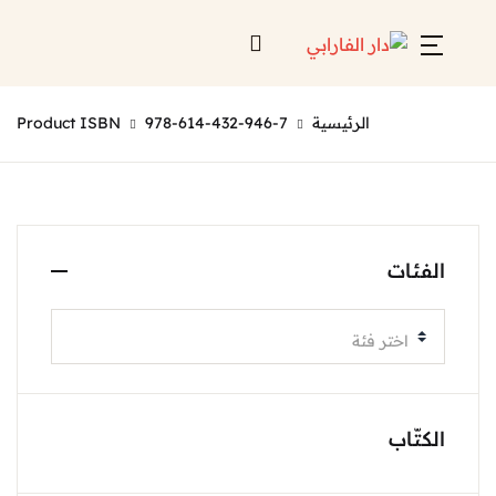
الرئيسية
978-614-432-946-7
Product ISBN
الفئات
اختر فئة
الكتّاب