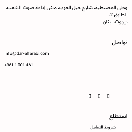
وطى المصيطبة، شارع جبل العرب، مبنى إذاعة صوت الشعب،
الطابق 2.
بيروت، لبنان
تواصل
info@dar-alfarabi.com
+961 1 301 461
تواصل
Twitter
Instagram
Facebook
استطلع
شروط التعامل