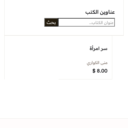
عناوين الكتب
بحث
سر امرأة
منى الكواري
$
8.00