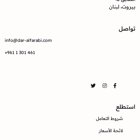
بيروت، لبنان
تواصل
info@dar-alfarabi.com
+961 1 301 461
تواصل
Twitter
Instagram
Facebook
استطلع
شروط التعامل
لائحة الأسعار