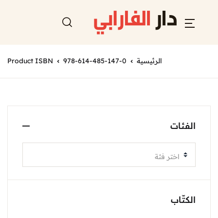
الرئيسية
978-614-485-147-0
Product ISBN
الفئات
اختر فئة
الكتّاب