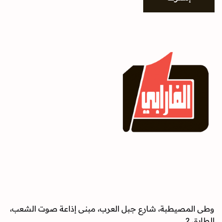
وطى المصيطبة، شارع جبل العرب، مبنى إذاعة صوت الشعب،
الطابق 2.