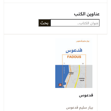
عناوين الكتب
بحث
فدعوس
بيار سليم فدعوس