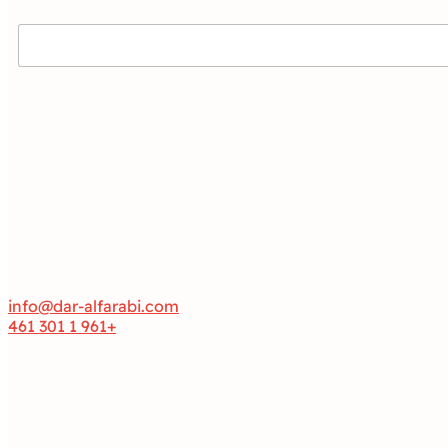
info@dar-alfarabi.com
+961 1 301 461