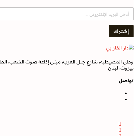
E
m
a
i
إشترك
l
*
وطى المصيطبة، شارع جبل العرب، مبنى إذاعة صوت الشعب، الطابق
بيروت، لبنان
تواصل
تواصل
Facebook
Instagram
Twitter