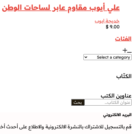
علي أيوب مقاوم عابر لساحات الوطن
خديجة ايوب
$
9.00
الفئات
الكتّاب
عناوين الكتب
بحث
البريد الالكتروني
قم بالتسجيل للاشتراك بالنشرة الالكترونية والاطلاع على أحدث أخبار