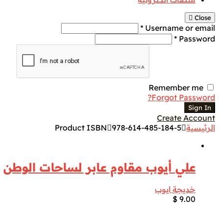
Close
Username or email *
Password *
Remember me
Forgot Password?
Sign In
Create Account
الرئيسية
978-614-485-184-5
Product ISBN
علي أيوب مقاوم عابر لساحات الوطن
خديجة ايوب
$
9.00