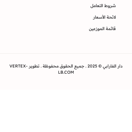
وط التعامل
ئحة الأسعار
ئمة الموزعين
دار الفارابي © 2025 . جميع الحقوق محفوظة . تطوير VERTEX-
LB.COM