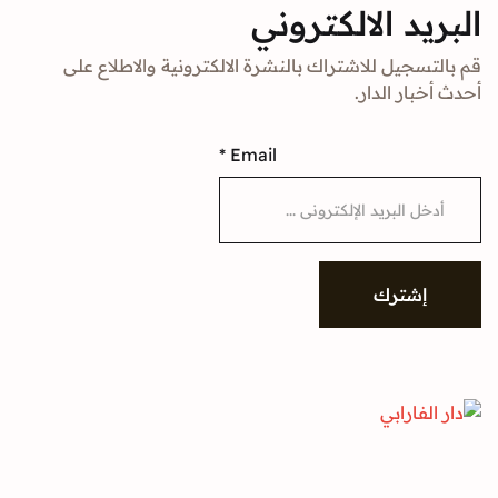
د الالكتروني
جيل للاشتراك بالنشرة الالكترونية والاطلاع على
ار الدار.
*
Email
شترك