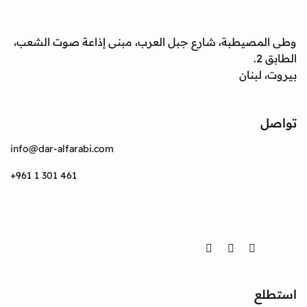
صيطبة، شارع جبل العرب، مبنى إذاعة صوت الشعب،
بنان
info@dar-alfarabi.com
+961 1 301 461
Twitter
Instagram
Facebook
ع