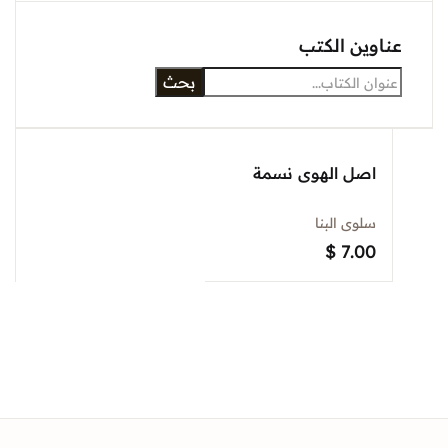
Sign In
وين الكتب
بحث
Create Account
اصل الهوى نسمة
سلوى البنا
$
7.00