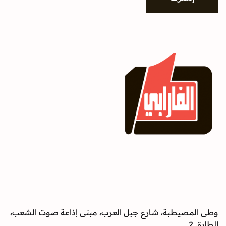
وطى المصيطبة، شارع جبل العرب، مبنى إذاعة صوت الشعب،
الطابق 2.