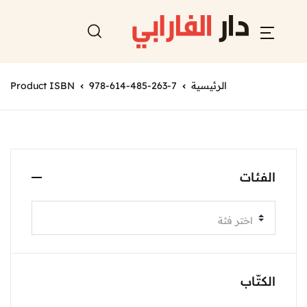
الرئيسية
978-614-485-263-7
Product ISBN
الفئات
اختر فئة
الكتّاب