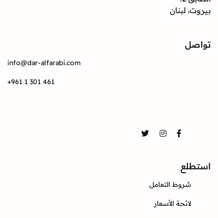
بيروت، لبنان
تواصل
info@dar-alfarabi.com
+961 1 301 461
تواصل
Twitter
Instagram
Facebook
استطلع
شروط التعامل
لائحة الأسعار