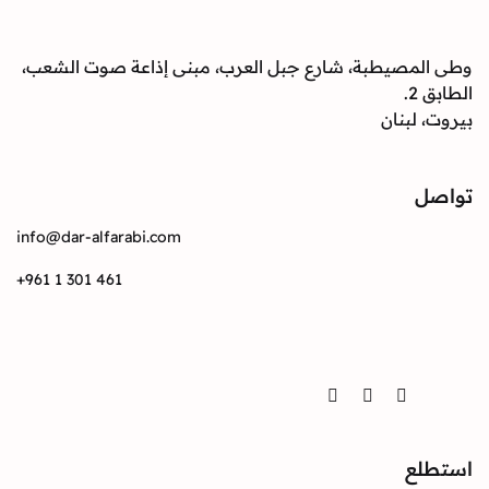
صيطبة، شارع جبل العرب، مبنى إذاعة صوت الشعب،
بنان
info@dar-alfarabi.com
+961 1 301 461
Twitter
Instagram
Facebook
ع