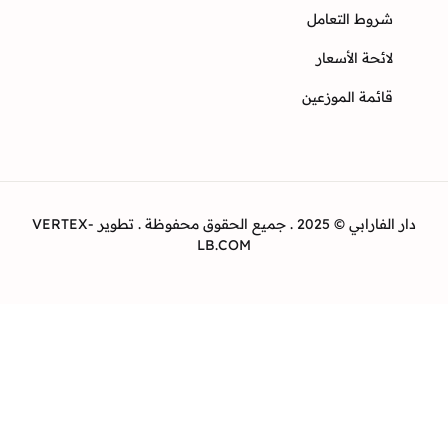
وط التعامل
ئحة الأسعار
ئمة الموزعين
دار الفارابي © 2025 . جميع الحقوق محفوظة . تطوير VERTEX-
LB.COM