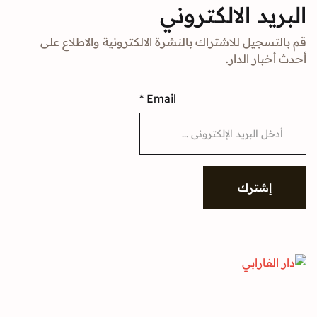
د الالكتروني
جيل للاشتراك بالنشرة الالكترونية والاطلاع على
ار الدار.
*
Email
شترك