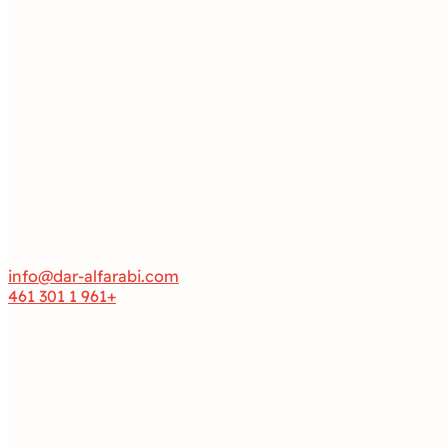
info@dar-alfarabi.com
+961 1 301 461