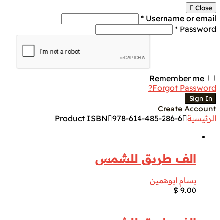
Close
Username or email *
Password *
Remember me
Forgot Password?
Sign In
Create Account
الرئيسية
978-614-485-286-6
Product ISBN
الف طريق للشمس
بسام ابوهمين
$
9.00