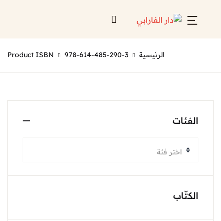
الرئيسية
978-614-485-290-3
Product ISBN
الفئات
اختر فئة
الكتّاب