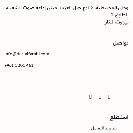
وطى المصيطبة، شارع جبل العرب، مبنى إذاعة صوت الشعب،
الطابق 2.
بيروت، لبنان
تواصل
info@dar-alfarabi.com
+961 1 301 461
تواصل
Twitter
Instagram
Facebook
استطلع
شروط التعامل