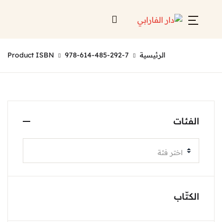
الرئيسية
978-614-485-292-7
Product ISBN
الفئات
اختر فئة
الكتّاب