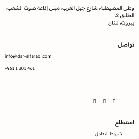
وطى المصيطبة، شارع جبل العرب، مبنى إذاعة صوت الشعب،
الطابق 2.
بيروت، لبنان
تواصل
info@dar-alfarabi.com
+961 1 301 461
تواصل
Twitter
Instagram
Facebook
استطلع
شروط التعامل