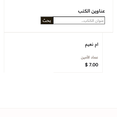
عناوين الكتب
بحث
ام نعيم
عماد الأمين
$
7.00