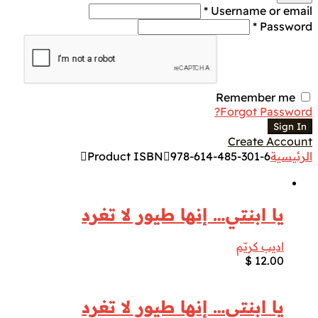
Username or email *
Password *
Remember me
Forgot Password?
Sign In
Create Account
الرئيسية
978-614-485-301-6
Product ISBN
يا ابنتي… إنها طيور لا تغرد
اديب كريّم
$
12.00
يا ابنتي… إنها طيور لا تغرد