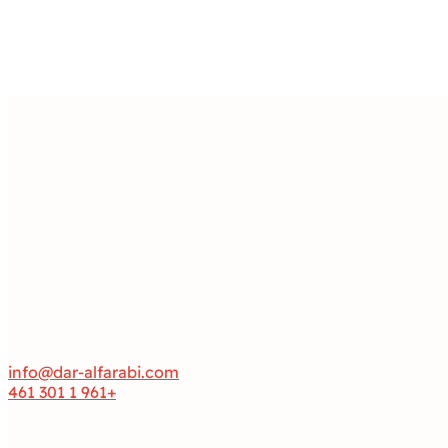
info@dar-alfarabi.com
+961 1 301 461