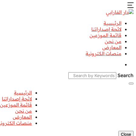
الرئيسية
لائحة إصداراتنا
قائمة الموزعين
من نحن
المعارض
منصات الكترونية
Search
الرئيسية
لائحة إصداراتنا
قائمة الموزعين
من نحن
المعارض
منصات الكتروني
Close