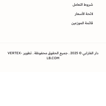
وط التعامل
ئحة الأسعار
ئمة الموزعين
دار الفارابي © 2025 . جميع الحقوق محفوظة . تطوير VERTEX-
LB.COM