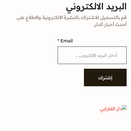
د الالكتروني
جيل للاشتراك بالنشرة الالكترونية والاطلاع على
ار الدار.
*
Email
شترك