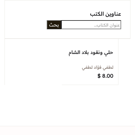
Sign In
وين الكتب
بحث
Create Account
حلي ونقود بلاد الشام
لطفي فؤاد لطفي
$
8.00