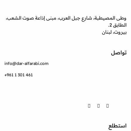
صيطبة، شارع جبل العرب، مبنى إذاعة صوت الشعب،
بنان
info@dar-alfarabi.com
+961 1 301 461
Twitter
Instagram
Facebook
ع