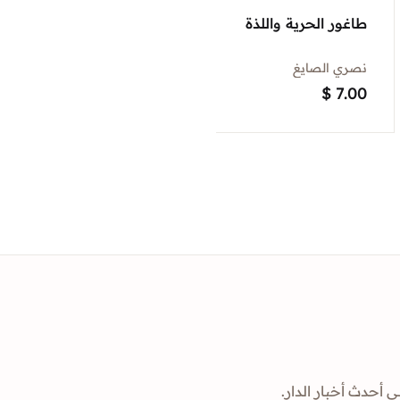
طاغور الحرية واللذة
نصري الصايغ
$
7.00
ى أحدث أخبار الدار.