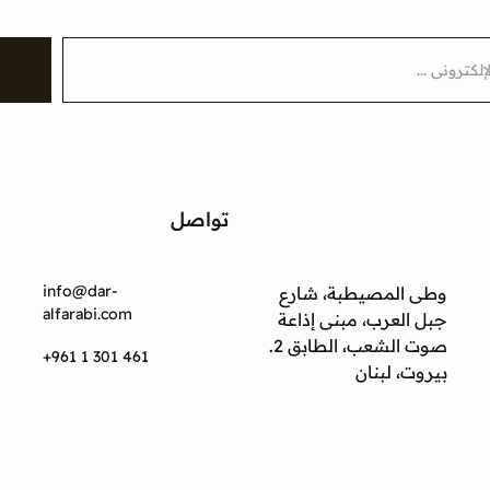
تواصل
ت
info@dar-
وطى المصيطبة، شارع
alfarabi.com
جبل العرب، مبنى إذاعة
صوت الشعب، الطابق 2.
+961 1 301 461
بيروت، لبنان