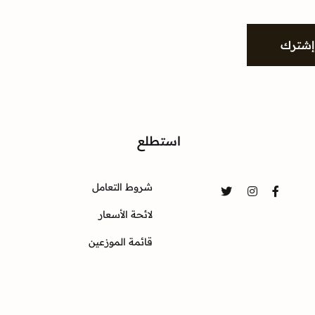
إشترك
واصل
استطلع
شروط التعامل
Twitter
Instagram
Facebook
لائحة الأسعار
قائمة الموزعين