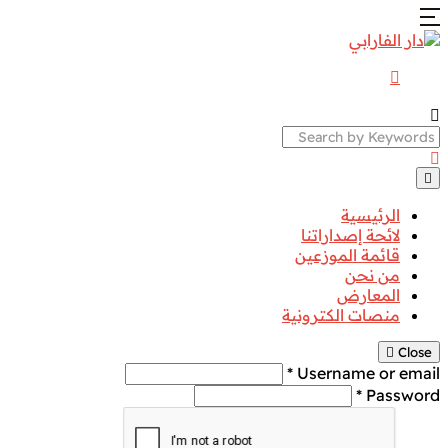
Search
الرئيسية
لائحة إصداراتنا
قائمة الموزعين
من نحن
المعارض
منصات الكترونية
Close
Username or email *
Password *