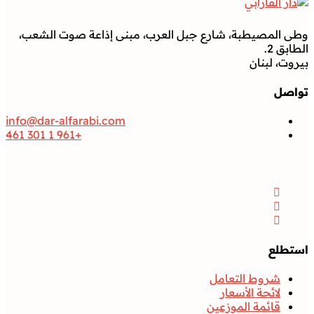
وطى المصيطبة، شارع جبل العرب، مبنى إذاعة صوت الشعب،
الطابق 2.
بيروت، لبنان
تواصل
info@dar-alfarabi.com
+961 1 301 461
تواصل
Facebook
Instagram
Twitter
استطلع
شروط التعامل
لائحة الأسعار
قائمة الموزعين