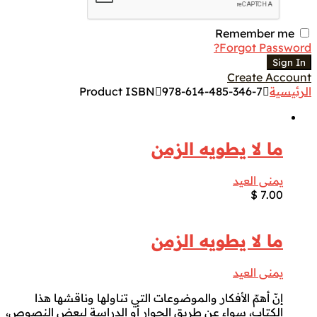
Remember me
Forgot Password?
Sign In
Create Account
الرئيسية
978-614-485-346-7
Product ISBN
ما لا يطويه الزمن
يمنى العيد
$
7.00
ما لا يطويه الزمن
يمنى العيد
إنّ أهمّ الأفكار والموضوعات التي تناولها وناقشها هذا
الكتاب، سواء عن طريق الحوار أو الدراسة لبعض النصوص،