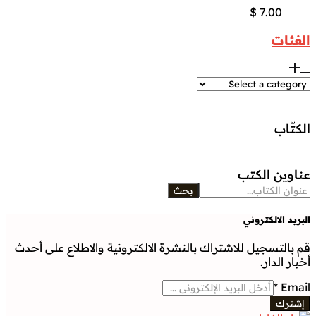
$
7.00
الفئات
الكتّاب
عناوين الكتب
بحث
البريد الالكتروني
قم بالتسجيل للاشتراك بالنشرة الالكترونية والاطلاع على أحدث
أخبار الدار.
*
Email
إشترك