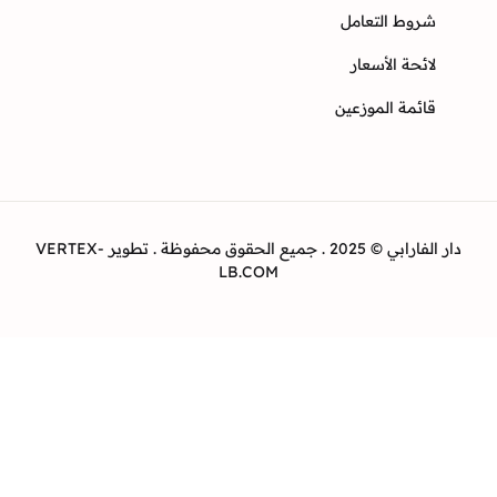
وط التعامل
ئحة الأسعار
ئمة الموزعين
دار الفارابي © 2025 . جميع الحقوق محفوظة . تطوير VERTEX-
LB.COM