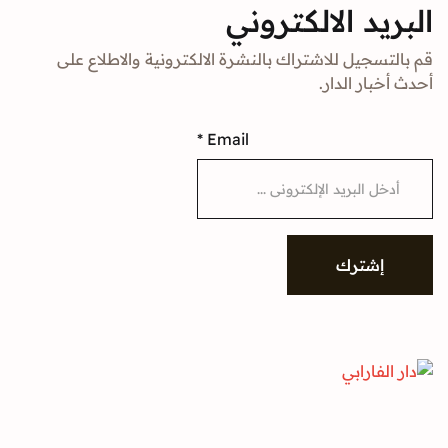
د الالكتروني
جيل للاشتراك بالنشرة الالكترونية والاطلاع على
ار الدار.
*
Email
شترك