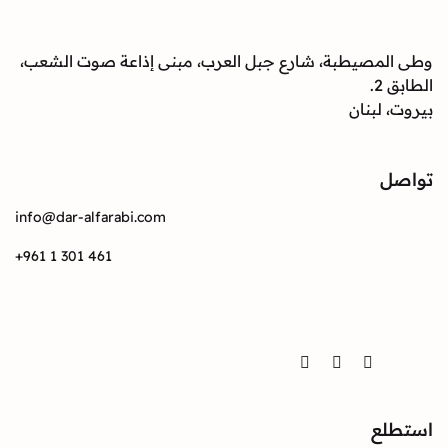
صيطبة، شارع جبل العرب، مبنى إذاعة صوت الشعب،
بنان
info@dar-alfarabi.com
+961 1 301 461
Twitter
Instagram
Facebook
ع